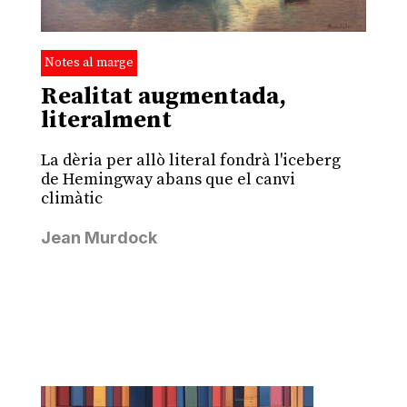
Notes al marge
Realitat augmentada,
literalment
La dèria per allò literal fondrà l'iceberg
de Hemingway abans que el canvi
climàtic
Jean Murdock