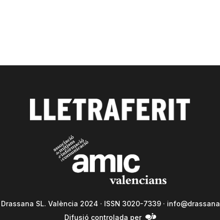
a Drassana SL. València 2024 · ISSN 3020-7339 ·
info@drassana
Difusió controlada per