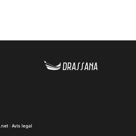
.net
·
Avís legal