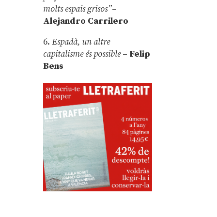
molts espais grisos”
–
Alejandro Carrilero
6.
Espadà, un altre
capitalisme és possible
–
Felip
Bens