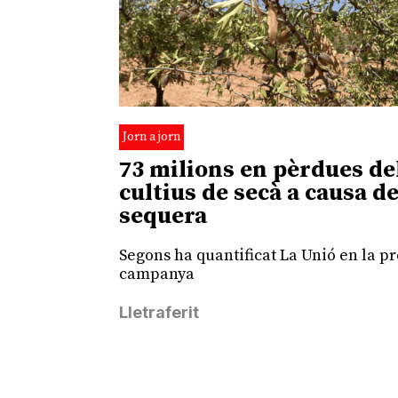
Jorn a jorn
73 milions en pèrdues de
cultius de secà a causa de
sequera
Segons ha quantificat La Unió en la p
campanya
Lletraferit