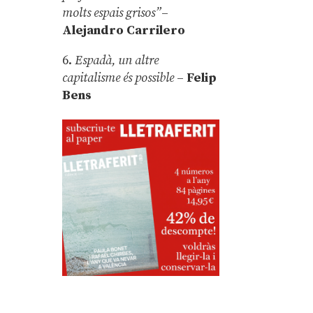
molts espais grisos”
–
Alejandro Carrilero
6.
Espadà, un altre
capitalisme és possible
–
Felip
Bens