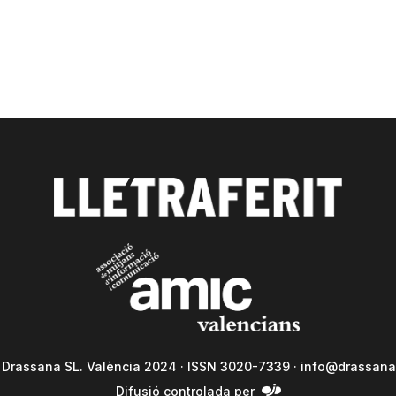
a Drassana SL. València 2024 · ISSN 3020-7339 ·
info@drassana
Difusió controlada per