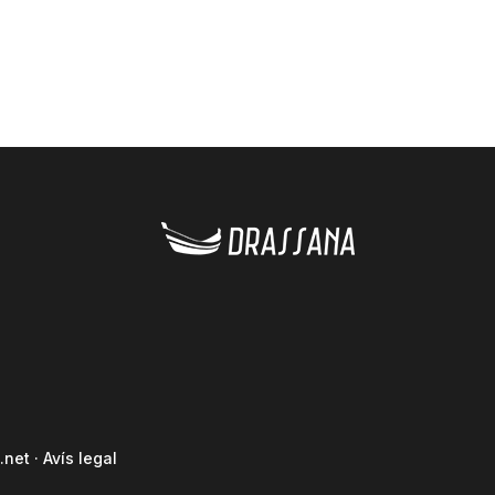
.net
·
Avís legal