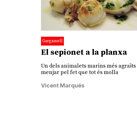
Gargamell
El sepionet a la planxa
Un dels animalets marins més agraïts
menjar pel fet que tot és molla
Vicent Marqués