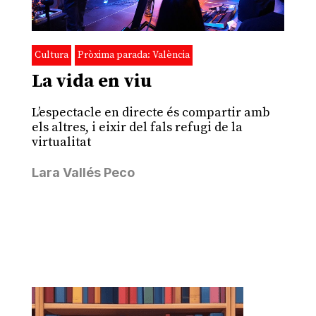
Cultura
Pròxima parada: València
La vida en viu
L’espectacle en directe és compartir amb
els altres, i eixir del fals refugi de la
virtualitat
Lara Vallés Peco