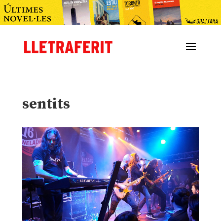
sentits