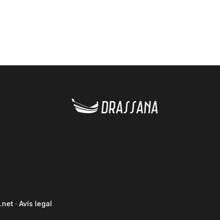
.net
·
Avís legal