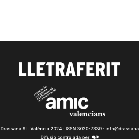
a Drassana SL. València 2024 · ISSN 3020-7339 ·
info@drassana
Difusió controlada per