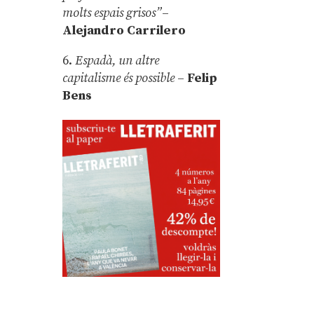
molts espais grisos”
–
Alejandro Carrilero
6.
Espadà, un altre
capitalisme és possible
–
Felip
Bens