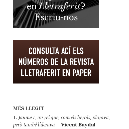
MÉS LLEGIT
1.
Jaume I, un rei que, com els herois, plorava,
però també liderava –
Vicent Baydal