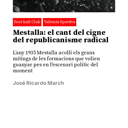
Foot-ball Club
València Sportiva
Mestalla: el cant del cigne
del republicanisme radical
L’any 1935 Mestalla acollí els grans
mítings de les formacions que volien
guanyar pes en l'escenari polític del
moment
José Ricardo March