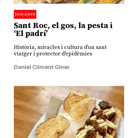
Jorn a jorn
Sant Roc, el gos, la pesta i
‘El padrí’
Història, miracles i cultura d’un sant
viatger i protector d'epidèmies
Daniel Climent Giner