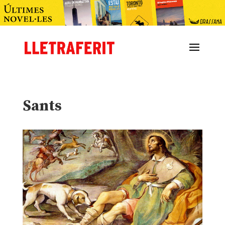
Sants