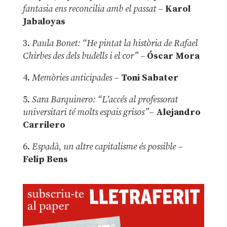
fantasia ens reconcilia amb el passat
–
Karol
Jabaloyas
3.
Paula Bonet: “He pintat la història de Rafael
Chirbes des dels budells i el cor” –
Óscar Mora
4.
Memòries anticipades
–
Toni Sabater
5.
Sara Barquinero: “L’accés al professorat
universitari té molts espais grisos”
–
Alejandro
Carrilero
6.
Espadà, un altre capitalisme és possible
–
Felip Bens