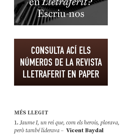
MÉS LLEGIT
1.
Jaume I, un rei que, com els herois, plorava,
però també liderava –
Vicent Baydal