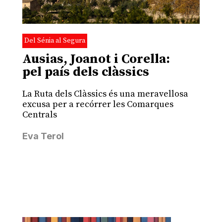
Del Sénia al Segura
Ausias, Joanot i Corella:
pel país dels clàssics
La Ruta dels Clàssics és una meravellosa
excusa per a recórrer les Comarques
Centrals
Eva Terol