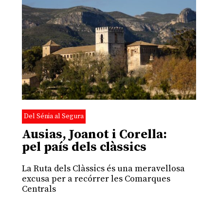
Del Sénia al Segura
Ausias, Joanot i Corella:
pel país dels clàssics
La Ruta dels Clàssics és una meravellosa
excusa per a recórrer les Comarques
Centrals