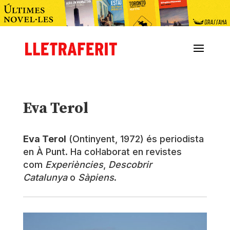
Eva Terol
Eva Terol
(Ontinyent, 1972) és periodista
en À Punt. Ha col·laborat en revistes
com
Experiències
,
Descobrir
Catalunya
o
Sàpiens
.