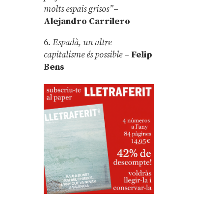
molts espais grisos”
–
Alejandro Carrilero
6.
Espadà, un altre
capitalisme és possible
–
Felip
Bens