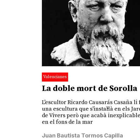
Valencianes
La doble mort de Sorolla
L'escultor Ricardo Causarás Casaña li 
una escultura que s'instal·là en els Ja
de Vivers però que acabà inexplicab
en el fons de la mar
Juan Bautista Tormos Capilla