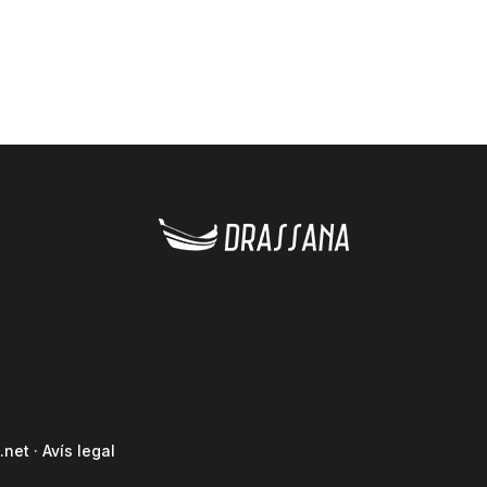
.net
·
Avís legal