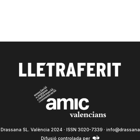
a Drassana SL. València 2024 · ISSN 3020-7339 ·
info@drassana
Difusió controlada per