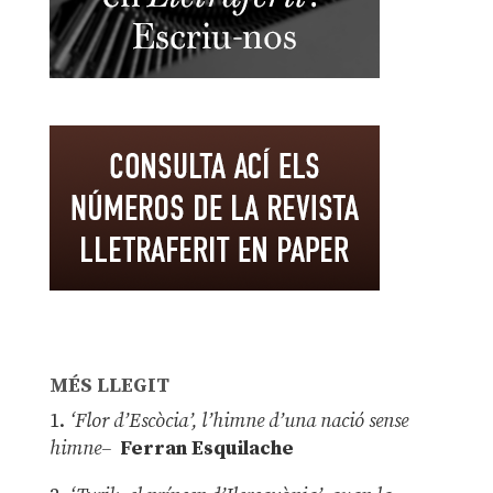
MÉS LLEGIT
1.
‘Flor d’Escòcia’, l’himne d’una nació sense
himne–
Ferran Esquilache