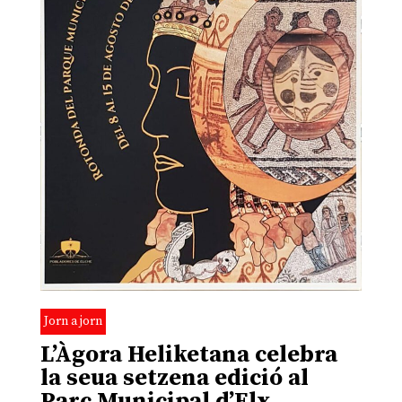
Jorn a jorn
L’Àgora Heliketana celebra
la seua setzena edició al
Parc Municipal d’Elx