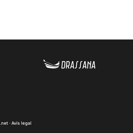
.net
·
Avís legal