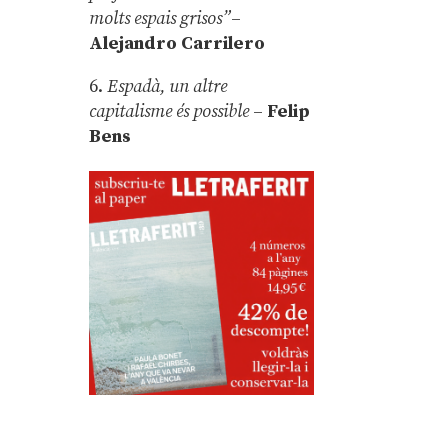
molts espais grisos”
–
Alejandro Carrilero
6.
Espadà, un altre
capitalisme és possible
–
Felip
Bens