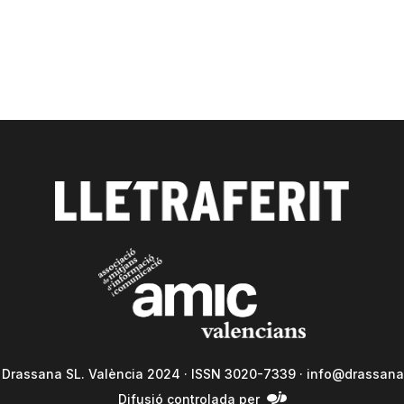
a Drassana SL. València 2024 · ISSN 3020-7339 ·
info@drassana
Difusió controlada per