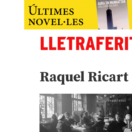
Raquel Ricart