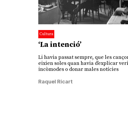
Cultura
‘La intenció’
Li havia passat sempre, que les cançon
eixien soles quan havia d’explicar veri
incòmodes o donar males notícies
Raquel Ricart