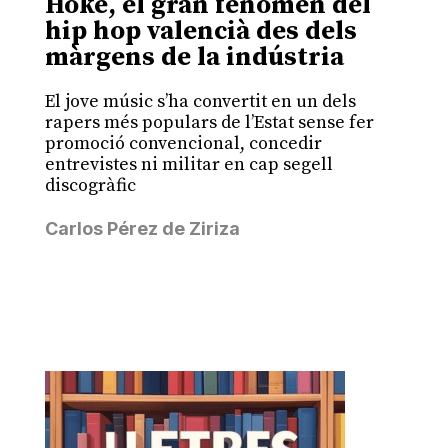
Hoke, el gran fenomen del
hip hop valencià des dels
màrgens de la indústria
El jove músic s’ha convertit en un dels
rapers més populars de l’Estat sense fer
promoció convencional, concedir
entrevistes ni militar en cap segell
discogràfic
Carlos Pérez de Ziriza