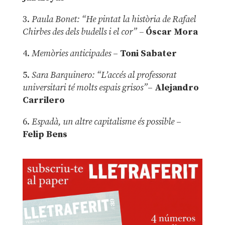
3.
Paula Bonet: “He pintat la història de Rafael
Chirbes des dels budells i el cor” –
Óscar Mora
4.
Memòries anticipades
–
Toni Sabater
5.
Sara Barquinero: “L’accés al professorat
universitari té molts espais grisos”
–
Alejandro
Carrilero
6.
Espadà, un altre capitalisme és possible
–
Felip Bens