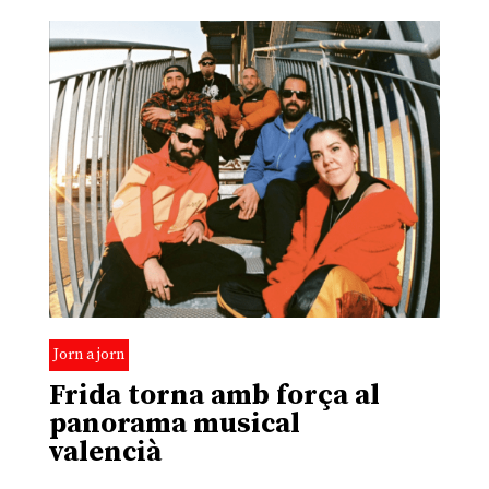
Jorn a jorn
Frida torna amb força al
panorama musical
valencià