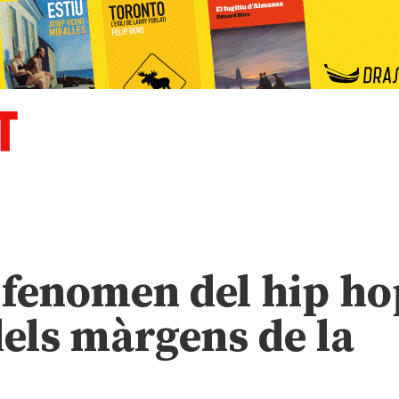
 fenomen del hip ho
dels màrgens de la