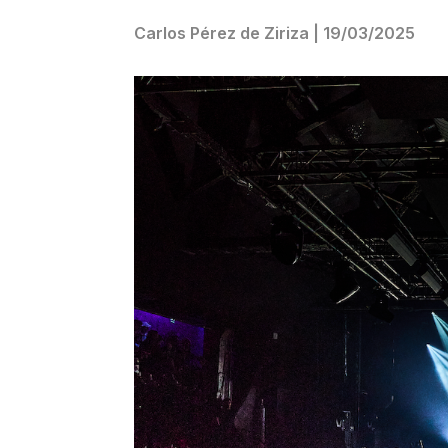
Carlos Pérez de Ziriza
|
19/03/2025