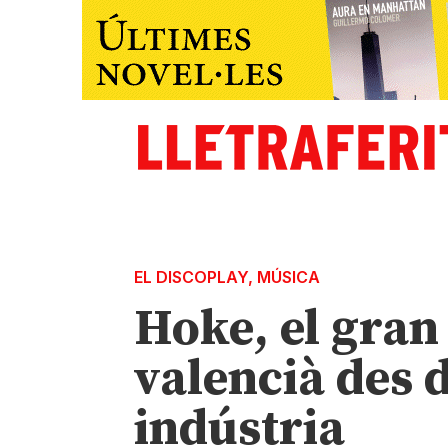
EL DISCOPLAY
,
MÚSICA
Hoke, el gran
valencià des 
indústria