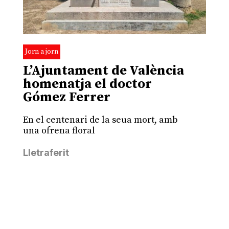
Jorn a jorn
L’Ajuntament de València
homenatja el doctor
Gómez Ferrer
En el centenari de la seua mort, amb
una ofrena floral
Lletraferit