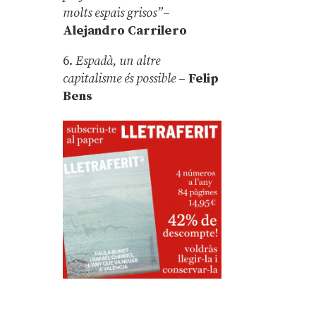
molts espais grisos”
–
Alejandro Carrilero
6.
Espadà, un altre
capitalisme és possible
–
Felip
Bens