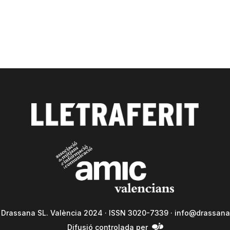
a Drassana SL. València 2024 · ISSN 3020-7339 ·
info@drassana
Difusió controlada per