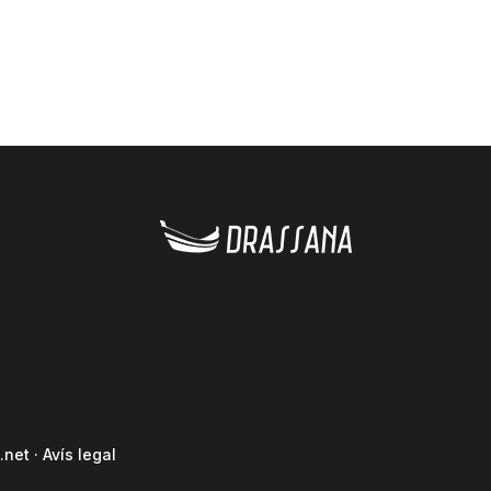
.net
·
Avís legal