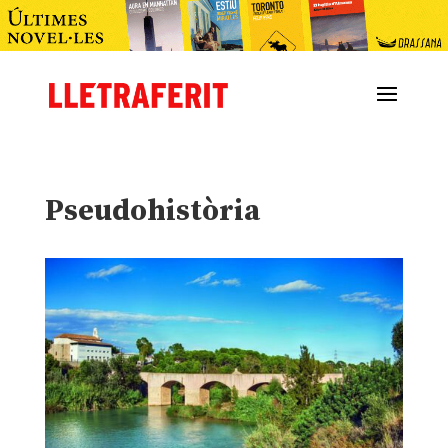
Pseudohistòria