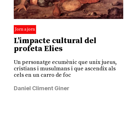
Jorn a jorn
L’impacte cultural del
profeta Elies
Un personatge ecumènic que unix jueus,
cristians i musulmans i que ascendix als
cels en un carro de foc
Daniel Climent Giner