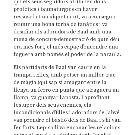
qui els seus seguidors atribuïen dons
profètics i taumatúrgics en haver
ressuscitat un xiquet mort, va aconseguir
reunir una bona torba de fanàtics i va
desafiar als adoradors de Baal amb una
mena de concurs-demostració de quin déu
era més fort, el més capaç d’encendre una
foguera amb només el poder de la paraula.
Els partidaris de Baal van caure en la
trampa i Elies, amb potser un millor truc
de màgia (qui sap si amagant entre la
llenya un ferro en punta que atraguera un
llamp, va guanyar l’aposta. I aprofitant
l’estupor dels seus enemics, els
incondicionals d’Elies i adoradors de Jahvé
van prendre el bastió dels de Baal i s’hi van
fer forts. L’episodi va enconar les relacions