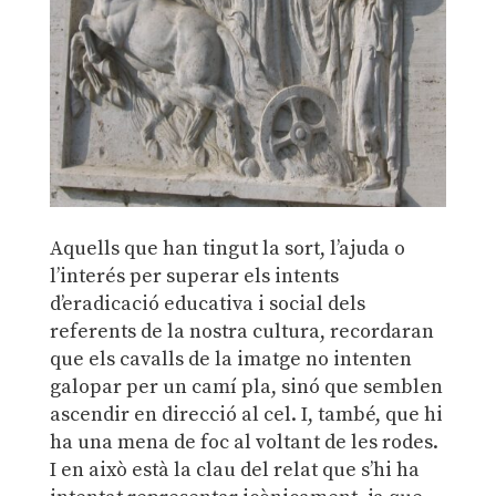
Aquells que han tingut la sort, l’ajuda o
l’interés per superar els intents
d’eradicació educativa i social dels
referents de la nostra cultura, recordaran
que els cavalls de la imatge no intenten
galopar per un camí pla, sinó que semblen
ascendir en direcció al cel. I, també, que hi
ha una mena de foc al voltant de les rodes.
I en això està la clau del relat que s’hi ha