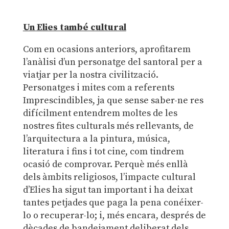
Un Elies també cultural
Com en ocasions anteriors, aprofitarem
l’anàlisi d’un personatge del santoral per a
viatjar per la nostra civilització.
Personatges i mites com a referents
Imprescindibles, ja que sense saber-ne res
difícilment entendrem moltes de les
nostres fites culturals més rellevants, de
l’arquitectura a la pintura, música,
literatura i fins i tot cine, com tindrem
ocasió de comprovar. Perquè més enllà
dels àmbits religiosos, l’impacte cultural
d’Elies ha sigut tan important i ha deixat
tantes petjades que paga la pena conéixer-
lo o recuperar-lo; i, més encara, després de
dècades de bandejament deliberat dels