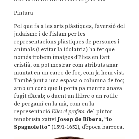
Pintura
Pel que fa a les arts plàstiques, l’aversió del
judaisme i de l’islam per les
representacions plàstiques de persones i
animals (i evitar la idolatria) ha fet que
només trobem imatges d’Elies en l’art
cristià, on pot mostrar com atributs anar
muntat en un carro de foc, com ja hem vist.
També junt a una espasa o columna de foc;
amb un corb que li porta pa mentre anava
fugit d’Acab; o duent un llibre o un rotlle
de pergamí en la mà, com en la
representació
Elies el profeta
del pintor
tenebrista xativí
Josep de Ribera, “lo
Spagnoletto”
(1591-1652), d’època barroca.