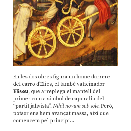
En les dos obres figura un home darrere
del carro d’Elies, el també vaticinador
Eliseu
, que arreplega el mantell del
primer com a símbol de caporalia del
“partit jahvista”.
Nihil novum sub sole
. Però,
potser ens hem avançat massa, així que
comencem pel principi…