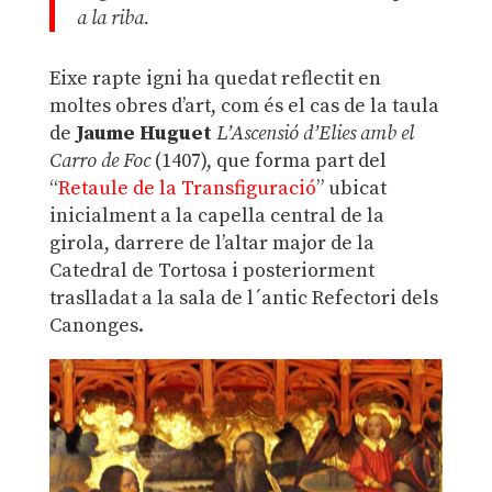
a la riba.
Eixe rapte igni ha quedat reflectit en
moltes obres d’art, com és el cas de la taula
de
Jaume Huguet
L’Ascensió d’Elies amb el
Carro de Foc
(1407), que forma part del
“
Retaule de la Transfiguració
” ubicat
inicialment a la capella central de la
girola, darrere de l’altar major de la
Catedral de Tortosa i posteriorment
traslladat a la sala de l´antic Refectori dels
Canonges.