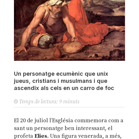
Un personatge ecumènic que unix
jueus, cristians i musulmans i que
ascendix als cels en un carro de foc
Temps de lectura:
9
minuts
El 20 de juliol l’Església commemora com a
sant un personatge ben interessant, el
profeta
Elies
. Una figura venerada, a més,