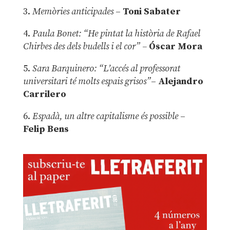
3.
Memòries anticipades
–
Toni Sabater
4.
Paula Bonet: “He pintat la història de Rafael
Chirbes des dels budells i el cor” –
Óscar Mora
5.
Sara Barquinero: “L’accés al professorat
universitari té molts espais grisos”
–
Alejandro
Carrilero
6.
Espadà, un altre capitalisme és possible
–
Felip Bens