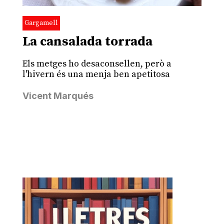
Gargamell
La cansalada torrada
Els metges ho desaconsellen, però a
l'hivern és una menja ben apetitosa
Vicent Marqués