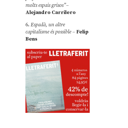
molts espais grisos”
–
Alejandro Carrilero
6.
Espadà, un altre
capitalisme és possible
–
Felip
Bens