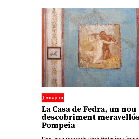
Jorn a jorn
La Casa de Fedra, un nou
descobriment meravellós
Pompeia