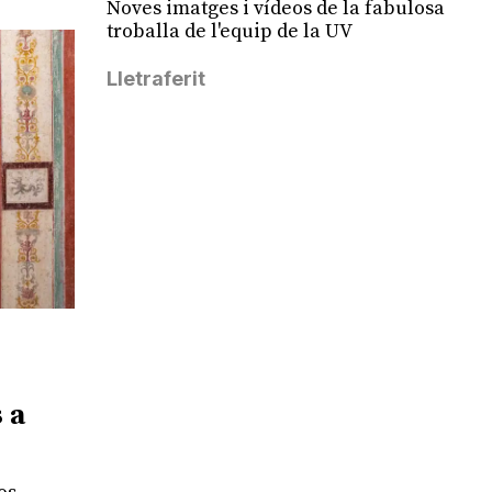
Noves imatges i vídeos de la fabulosa
troballa de l'equip de la UV
Lletraferit
 a