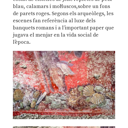
blau, calamars i mol·luscos,sobre un fons
de parets roges. Segons els arqueòlegs, les
escenes fan referència al luxe dels
banquets romans i a l’important paper que
jugava el menjar en la vida social de
l’època.