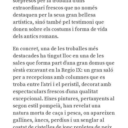
sorpresos per la troballa d’uns
extraordinari frescos que no només
destaquen per la seua gran bellesa
artística, sinó també pel testimoni que
donen sobre els costums i forma de vida
dels antics romans.
En concret, una de les troballes més
destacades ha tingut lloc en una de les
sales que forma part d’una gran domus que
s’està excavant en la Regio IX: un gran saló
per a recepcions amb columnes que es
troba entre l’atri i el peristil, decorat amb
espectaculars frescos d’una qualitat
excepcional. Eixes pintures, pertanyents al
segon estil pompeià, han revelat una
natura morta de caça i pesca, on apareixen
gallines, ànecs, perdius i un senglar al
costat de cistelles de jonc repletes de peix