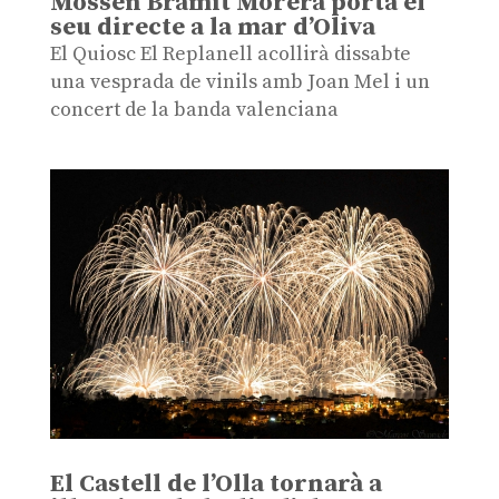
Mossén Bramit Morera porta el
seu directe a la mar d’Oliva
El Quiosc El Replanell acollirà dissabte
una vesprada de vinils amb Joan Mel i un
concert de la banda valenciana
El Castell de l’Olla tornarà a