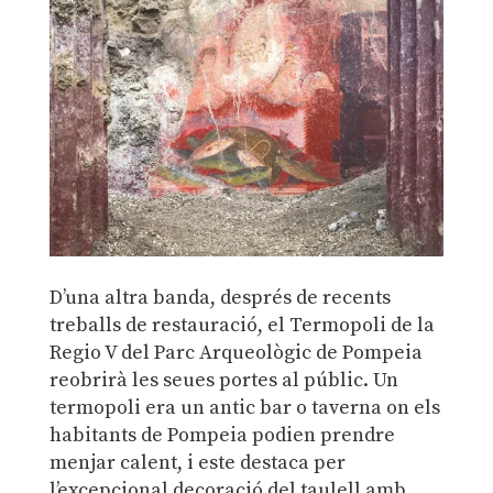
D’una altra banda, després de recents
treballs de restauració, el Termopoli de la
Regio V del Parc Arqueològic de Pompeia
reobrirà les seues portes al públic. Un
termopoli era un antic bar o taverna on els
habitants de Pompeia podien prendre
menjar calent, i este destaca per
l’excepcional decoració del taulell amb