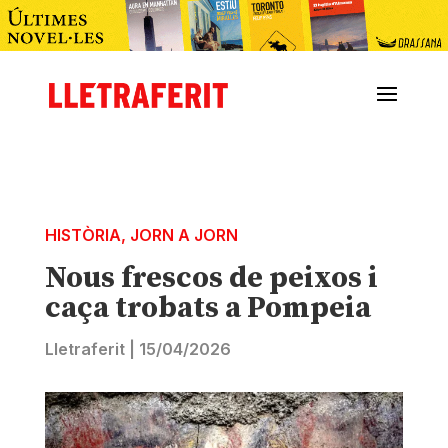
HISTÒRIA
,
JORN A JORN
Nous frescos de peixos i
caça trobats a Pompeia
Lletraferit
|
15/04/2026