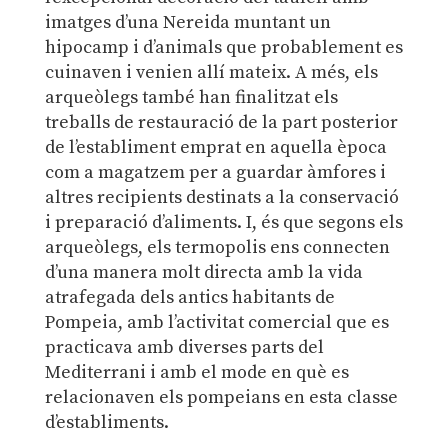
imatges d’una Nereida muntant un
hipocamp i d’animals que probablement es
cuinaven i venien allí mateix. A més, els
arqueòlegs també han finalitzat els
treballs de restauració de la part posterior
de l’establiment emprat en aquella època
com a magatzem per a guardar àmfores i
altres recipients destinats a la conservació
i preparació d’aliments. I, és que segons els
arqueòlegs, els termopolis ens connecten
d’una manera molt directa amb la vida
atrafegada dels antics habitants de
Pompeia, amb l’activitat comercial que es
practicava amb diverses parts del
Mediterrani i amb el mode en què es
relacionaven els pompeians en esta classe
d’establiments.