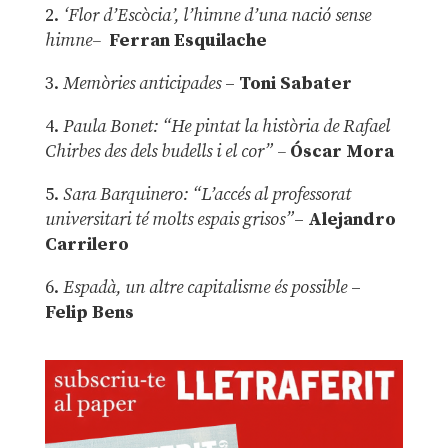
2.
‘Flor d’Escòcia’, l’himne d’una nació sense
himne–
Ferran Esquilache
3.
Memòries anticipades
–
Toni Sabater
4.
Paula Bonet: “He pintat la història de Rafael
Chirbes des dels budells i el cor” –
Óscar Mora
5.
Sara Barquinero: “L’accés al professorat
universitari té molts espais grisos”
–
Alejandro
Carrilero
6.
Espadà, un altre capitalisme és possible
–
Felip Bens