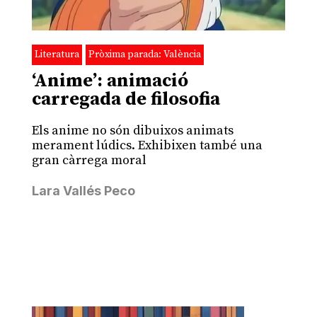
Literatura
Pròxima parada: València
‘Anime’: animació
carregada de filosofia
Els anime no són dibuixos animats
merament lúdics. Exhibixen també una
gran càrrega moral
Lara Vallés Peco