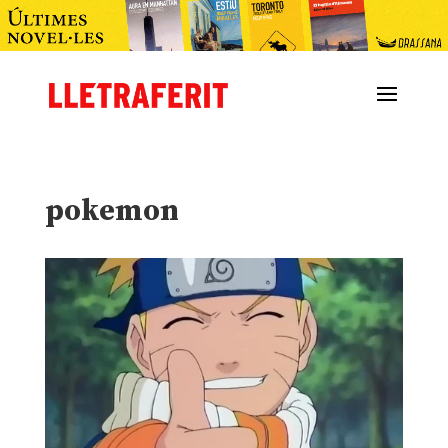
pokemon