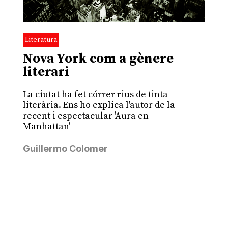
Literatura
Nova York com a gènere
literari
La ciutat ha fet córrer rius de tinta
literària. Ens ho explica l'autor de la
recent i espectacular 'Aura en
Manhattan'
Guillermo Colomer