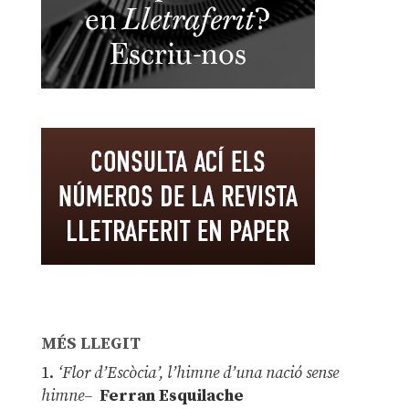
MÉS LLEGIT
1.
‘Flor d’Escòcia’, l’himne d’una nació sense
himne–
Ferran Esquilache