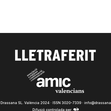
a Drassana SL. València 2024 · ISSN 3020-7339 ·
info@drassana
Difusió controlada per