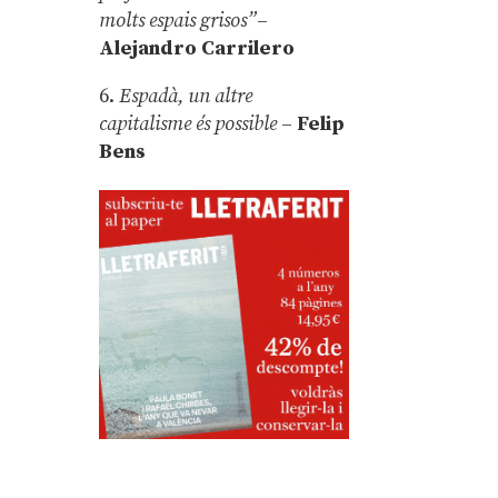
molts espais grisos”
–
Alejandro Carrilero
6.
Espadà, un altre
capitalisme és possible
–
Felip
Bens