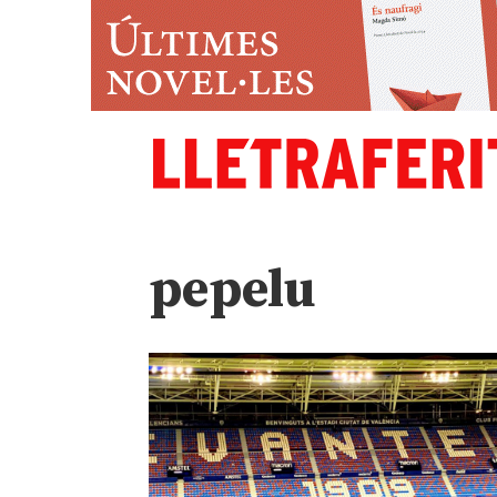
pepelu