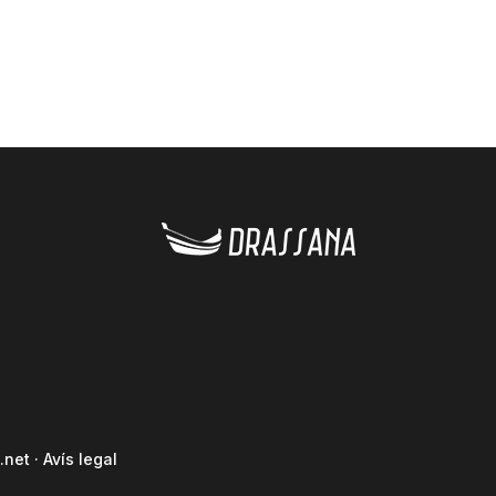
.net
·
Avís legal