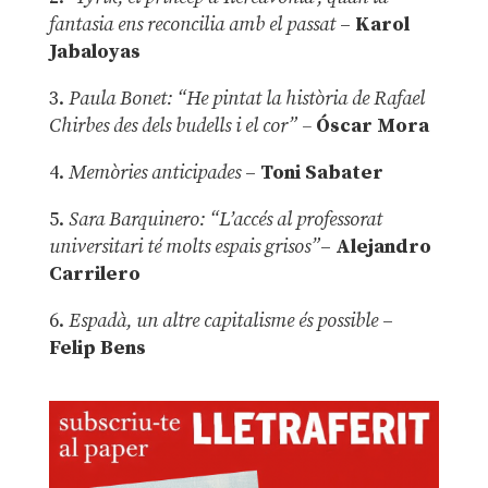
fantasia ens reconcilia amb el passat
–
Karol
Jabaloyas
3.
Paula Bonet: “He pintat la història de Rafael
Chirbes des dels budells i el cor” –
Óscar Mora
4.
Memòries anticipades
–
Toni Sabater
5.
Sara Barquinero: “L’accés al professorat
universitari té molts espais grisos”
–
Alejandro
Carrilero
6.
Espadà, un altre capitalisme és possible
–
Felip Bens