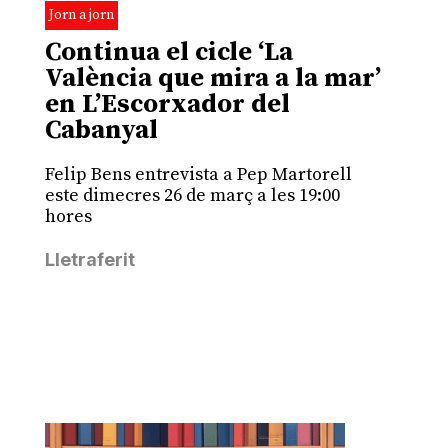
Jorn a jorn
Continua el cicle ‘La
València que mira a la mar’
en L’Escorxador del
Cabanyal
Felip Bens entrevista a Pep Martorell
este dimecres 26 de març a les 19:00
hores
Lletraferit