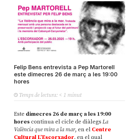
Felip Bens entrevista a Pep Martorell
este dimecres 26 de març a les 19:00
hores
Temps de lectura:
< 1
minut
Este
dimecres 26 de març a les 19:00
hores
continua el cicle de diàlegs
La
València que mira a la mar
, en el
Centre
Cultural L’Escorxador
, en el qual