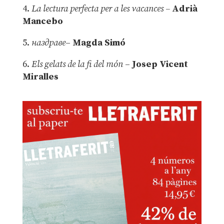
4.
La lectura perfecta per a les vacances –
Adrià
Mancebo
5.
наздраве
–
Magda Simó
6.
Els gelats de la fi del món
–
Josep Vicent
Miralles