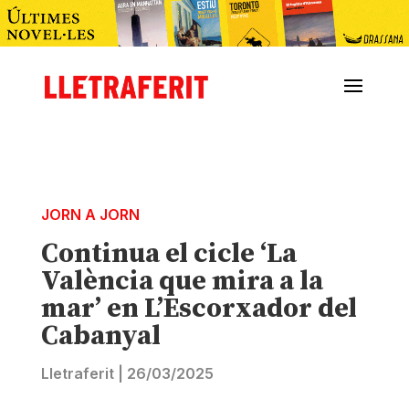
JORN A JORN
Continua el cicle ‘La
València que mira a la
mar’ en L’Escorxador del
Cabanyal
Lletraferit
|
26/03/2025