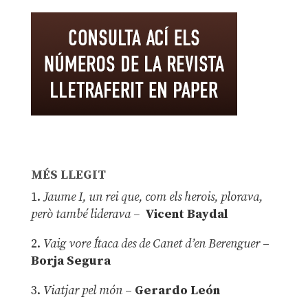
MÉS LLEGIT
1.
Jaume I, un rei que, com els herois, plorava,
però també liderava –
Vicent Baydal
2.
Vaig vore Ítaca des de Canet d’en Berenguer
–
Borja Segura
3.
Viatjar pel món
–
Gerardo León