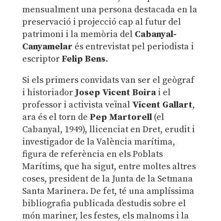
mensualment una persona destacada en la
preservació i projecció cap al futur del
patrimoni i la memòria del
Cabanyal-
Canyamelar
és entrevistat pel periodista i
escriptor
Felip Bens
.
Si els primers convidats van ser el geògraf
i historiador
Josep Vicent Boira
i el
professor i activista veïnal
Vicent Gallart
,
ara és el torn de
Pep Martorell
(el
Cabanyal, 1949), llicenciat en Dret, erudit i
investigador de la València marítima,
figura de referència en els Poblats
Marítims, que ha sigut, entre moltes altres
coses, president de la Junta de la Setmana
Santa Marinera. De fet, té una amplíssima
bibliografia publicada d’estudis sobre el
món mariner, les festes, els malnoms i la