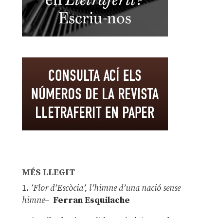
MÉS LLEGIT
1.
‘Flor d’Escòcia’, l’himne d’una nació sense
himne–
Ferran Esquilache