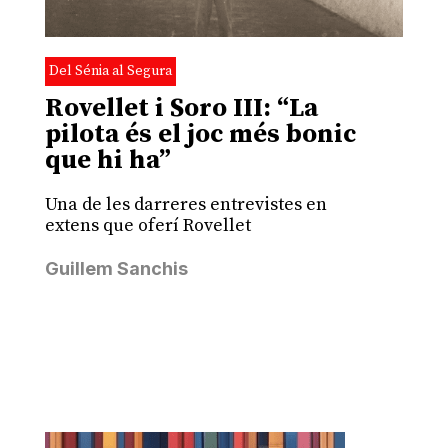
Del Sénia al Segura
Rovellet i Soro III: “La
pilota és el joc més bonic
que hi ha”
Una de les darreres entrevistes en
extens que oferí Rovellet
Guillem Sanchis