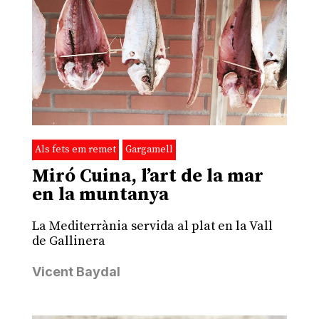
Als fets em remet
Gargamell
Miró Cuina, l’art de la mar
en la muntanya
La Mediterrània servida al plat en la Vall
de Gallinera
Vicent Baydal