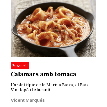
Gargamell
Calamars amb tomaca
Un plat típic de la Marina Baixa, el Baix
Vinalopó i l’Alacantí
Vicent Marqués