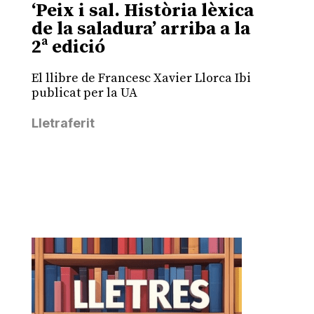
‘Peix i sal. Història lèxica
de la saladura’ arriba a la
2ª edició
El llibre de Francesc Xavier Llorca Ibi
publicat per la UA
Lletraferit