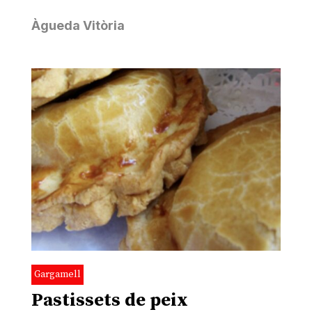
Àgueda Vitòria
Gargamell
Pastissets de peix