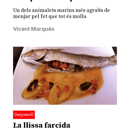
Un dels animalets marins més agraïts de
menjar pel fet que tot és molla
Vicent Marqués
Gargamell
La llissa farcida