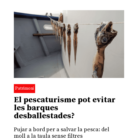
Patrimoni
El pescaturisme pot evitar
les barques
desballestades?
Pujar a bord per a salvar la pesca: del
moll a la taula sense filtres