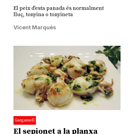
El peix d'esta panada és normalment
lluç, tonyina o tonyineta
Vicent Marqués
Gargamell
El sepionet a la planxa