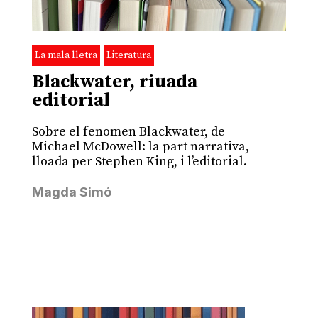
La mala lletra
Literatura
Blackwater, riuada
editorial
Sobre el fenomen Blackwater, de
Michael McDowell: la part narrativa,
lloada per Stephen King, i l’editorial.
Magda Simó