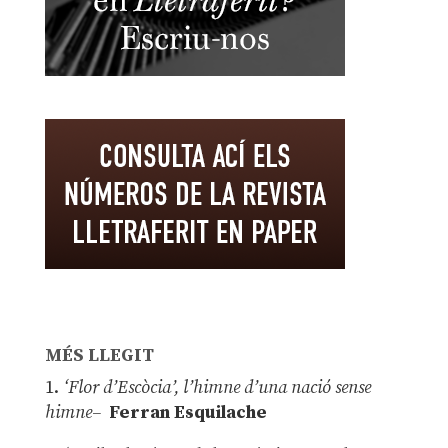
MÉS LLEGIT
1.
‘Flor d’Escòcia’, l’himne d’una nació sense
himne–
Ferran Esquilache