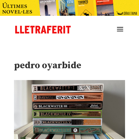
pedro oyarbide