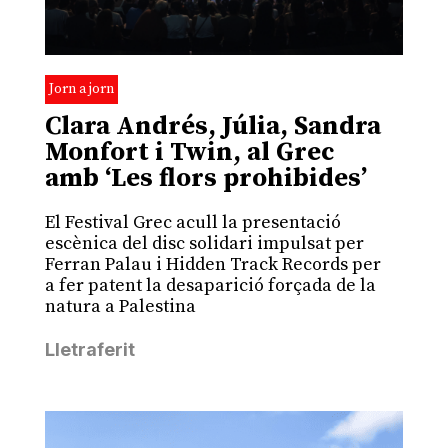
Jorn a jorn
Clara Andrés, Júlia, Sandra
Monfort i Twin, al Grec
amb ‘Les flors prohibides’
El Festival Grec acull la presentació
escènica del disc solidari impulsat per
Ferran Palau i Hidden Track Records per
a fer patent la desaparició forçada de la
natura a Palestina
Lletraferit