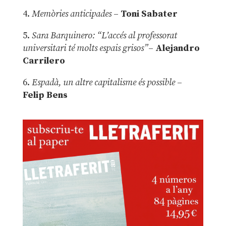
4.
Memòries anticipades
–
Toni Sabater
5.
Sara Barquinero: “L’accés al professorat
universitari té molts espais grisos”
–
Alejandro
Carrilero
6.
Espadà, un altre capitalisme és possible
–
Felip Bens