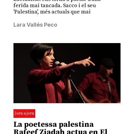
ferida mai tancada. Sacco i el seu
'Palestina', més actuals que mai
Lara Vallés Peco
Jorn a jorn
La poetessa palestina
Rafeef Ziadah actua en El