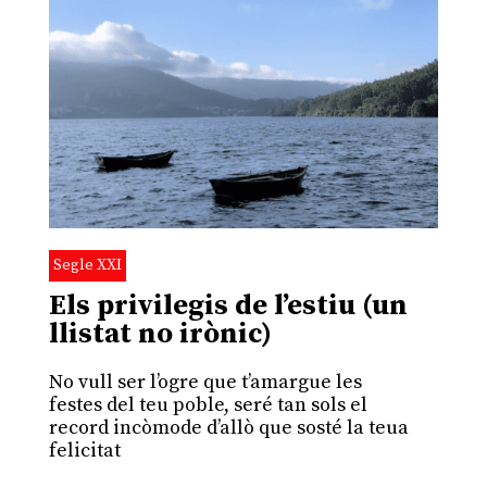
Segle XXI
Els privilegis de l’estiu (un
llistat no irònic)
No vull ser l’ogre que t’amargue les
festes del teu poble, seré tan sols el
record incòmode d’allò que sosté la teua
felicitat