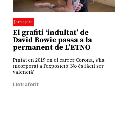
Jorn a jorn
El grafiti ‘indultat’ de
David Bowie passa a la
permanent de L’ETNO
Pintat en 2019 en el carrer Corona, s'ha
incorporat a l'exposició 'No és fàcil ser
valencià'
Lletraferit