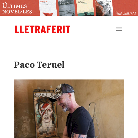
Paco Teruel