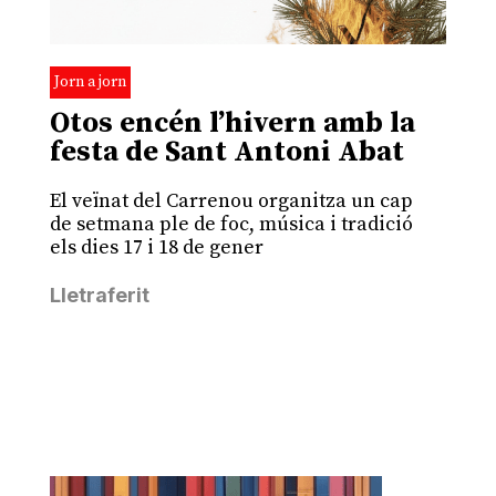
Jorn a jorn
Otos encén l’hivern amb la
festa de Sant Antoni Abat
El veïnat del Carrenou organitza un cap
de setmana ple de foc, música i tradició
els dies 17 i 18 de gener
Lletraferit