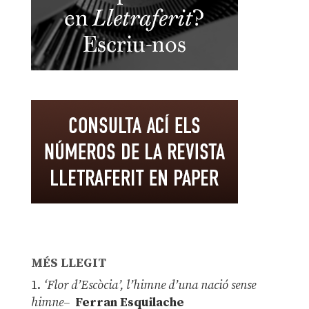
MÉS LLEGIT
1.
‘Flor d’Escòcia’, l’himne d’una nació sense
himne–
Ferran Esquilache