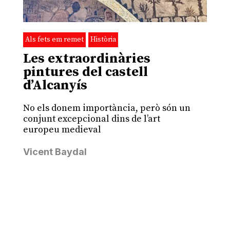
Als fets em remet
Història
Les extraordinàries
pintures del castell
d’Alcanyís
No els donem importància, però són un
conjunt excepcional dins de l’art
europeu medieval
Vicent Baydal