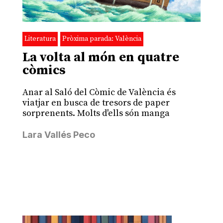
Literatura
Pròxima parada: València
La volta al món en quatre
còmics
Anar al Saló del Còmic de València és
viatjar en busca de tresors de paper
sorprenents. Molts d'ells són manga
Lara Vallés Peco