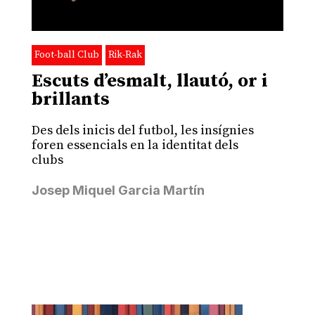
Foot-ball Club
Rik-Rak
Escuts d’esmalt, llautó, or i
brillants
Des dels inicis del futbol, les insígnies
foren essencials en la identitat dels
clubs
Josep Miquel Garcia Martín