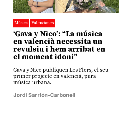
Música
Valencianes
‘Gava y Nico’: “La música
en valencià necessita un
revulsiu i hem arribat en
el moment idoni”
Gava y Nico publiquen Les Flors, el seu
primer projecte en valencià, pura
música urbana.
Jordi Sarrión-Carbonell