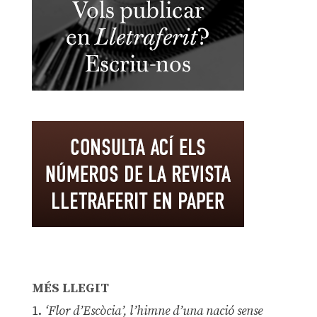
MÉS LLEGIT
1.
‘Flor d’Escòcia’, l’himne d’una nació sense