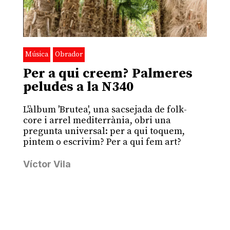
Música
Obrador
Per a qui creem? Palmeres
peludes a la N340
L'àlbum 'Brutea', una sacsejada de folk-
core i arrel mediterrània, obri una
pregunta universal: per a qui toquem,
pintem o escrivim? Per a qui fem art?
Víctor Vila