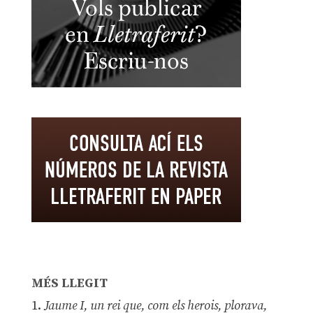
MÉS LLEGIT
1.
Jaume I, un rei que, com els herois, plorava,