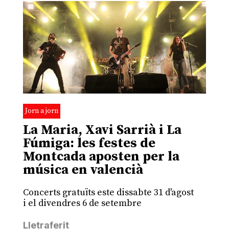
Jorn a jorn
La Maria, Xavi Sarrià i La
Fúmiga: les festes de
Montcada aposten per la
música en valencià
Concerts gratuïts este dissabte 31 d'agost
i el divendres 6 de setembre
Lletraferit