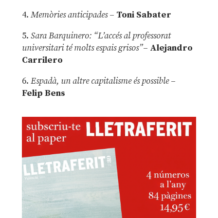
4.
Memòries anticipades
–
Toni Sabater
5.
Sara Barquinero: “L’accés al professorat
universitari té molts espais grisos”
–
Alejandro
Carrilero
6.
Espadà, un altre capitalisme és possible
–
Felip Bens