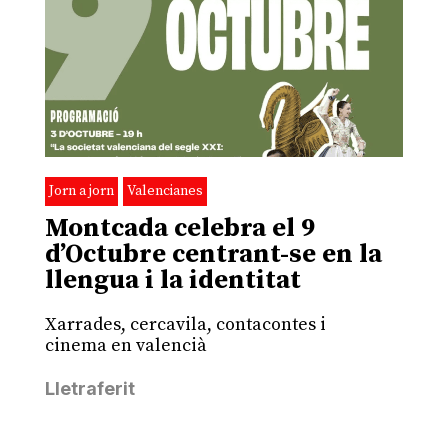
Jorn a jorn
Valencianes
Montcada celebra el 9
d’Octubre centrant-se en la
llengua i la identitat
Xarrades, cercavila, contacontes i
cinema en valencià
Lletraferit