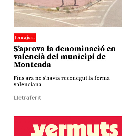
Jorn a jorn
S’aprova la denominació en
valencià del municipi de
Montcada
Fins ara no s'havia reconegut la forma
valenciana
Lletraferit