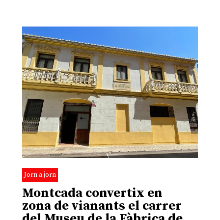
Jorn a jorn
Montcada convertix en
zona de vianants el carrer
del Museu de la Fàbrica de