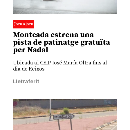
Jorn a jorn
Montcada estrena una
pista de patinatge gratuïta
per Nadal
Ubicada al CEIP José María Oltra fins al
dia de Reixos
Lletraferit