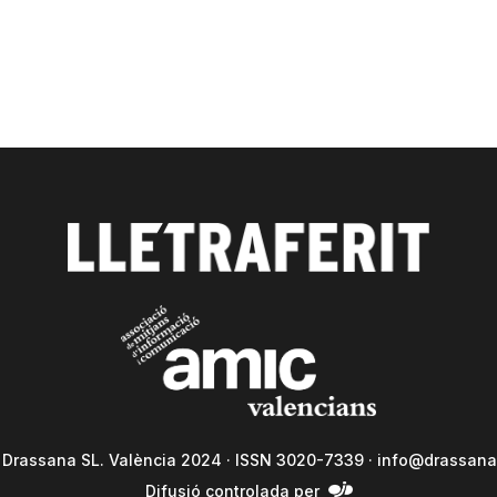
a Drassana SL. València 2024 · ISSN 3020-7339 ·
info@drassana
Difusió controlada per