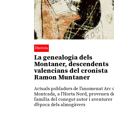
Història
La genealogia dels
Montaner, descendents
valencians del cronista
Ramon Muntaner
Actuals pobladors de l'anomenat Arc 
Montcada, a l'Horta Nord, provenen de
família del conegut autor i aventurer
d'època dels almogàvers