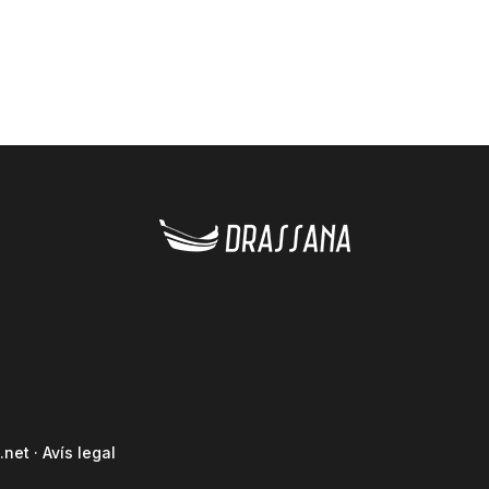
.net
·
Avís legal