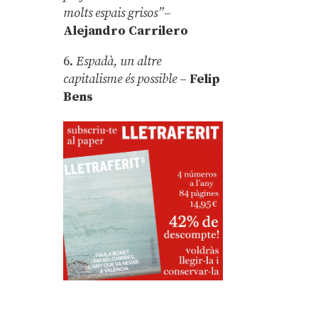
molts espais grisos”
–
Alejandro Carrilero
6.
Espadà, un altre
capitalisme és possible
–
Felip
Bens