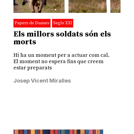
Papers de Duanes
Segle XXI
Els millors soldats són els
morts
Hi ha un moment per a actuar com cal.
El moment no espera fins que creem
estar preparats
Josep Vicent Miralles