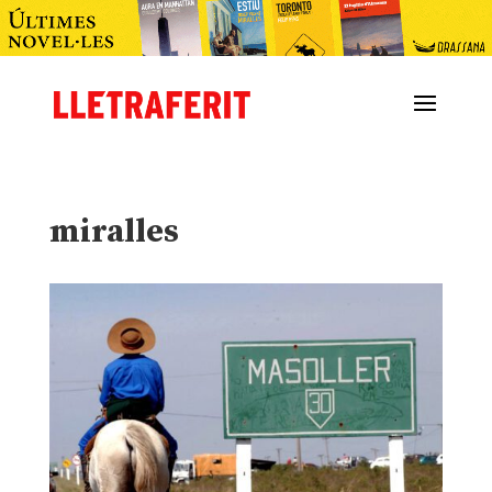
miralles