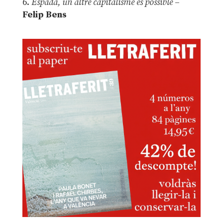
6.
Espadà, un altre capitalisme és possible
–
Felip Bens