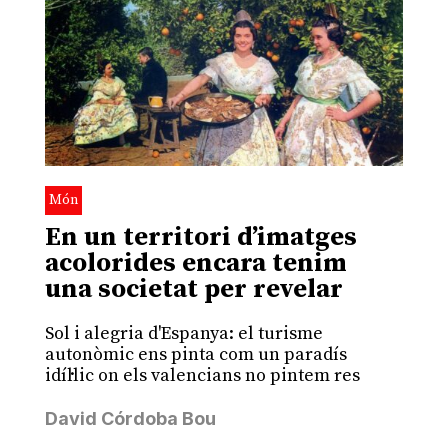
Món
En un territori d’imatges
acolorides encara tenim
una societat per revelar
Sol i alegria d'Espanya: el turisme
autonòmic ens pinta com un paradís
idíl·lic on els valencians no pintem res
David Córdoba Bou