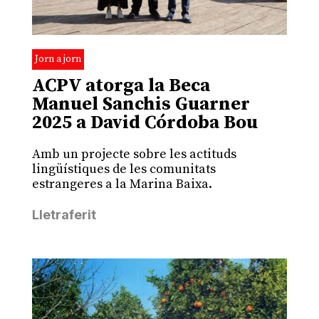
Jorn a jorn
ACPV atorga la Beca
Manuel Sanchis Guarner
2025 a David Córdoba Bou
Amb un projecte sobre les actituds
lingüístiques de les comunitats
estrangeres a la Marina Baixa.
Lletraferit