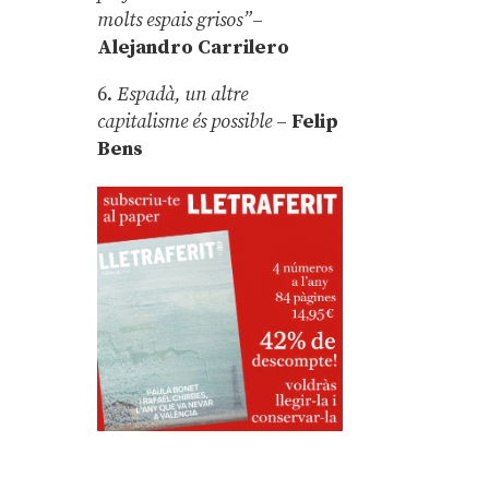
molts espais grisos”
–
Alejandro Carrilero
6.
Espadà, un altre
capitalisme és possible
–
Felip
Bens