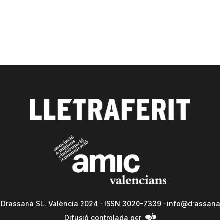
a Drassana SL. València 2024 · ISSN 3020-7339 ·
info@drassana
Difusió controlada per