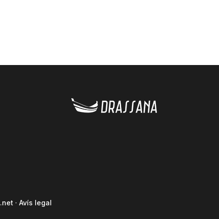
.net
·
Avís legal