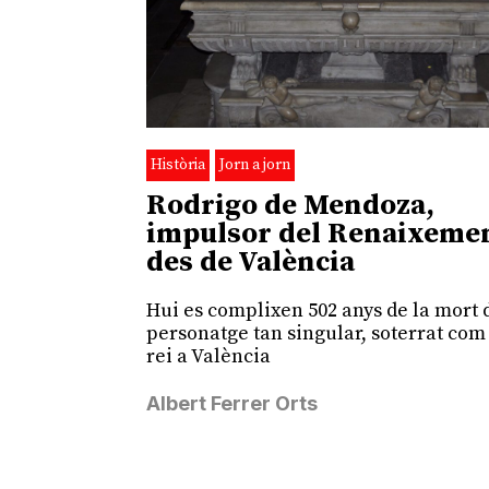
Història
Jorn a jorn
Rodrigo de Mendoza,
impulsor del Renaixeme
des de València
Hui es complixen 502 anys de la mort d
personatge tan singular, soterrat com
rei a València
Albert Ferrer Orts