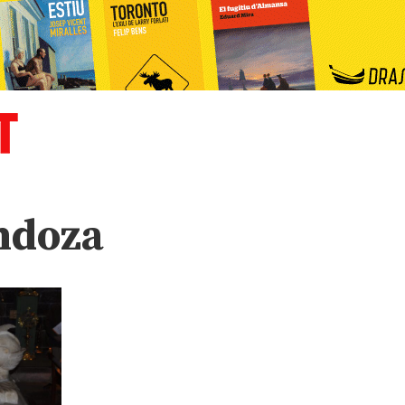
ndoza