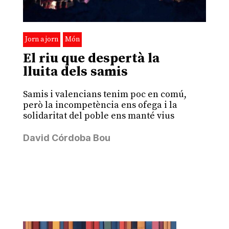
Jorn a jorn
Món
El riu que despertà la
lluita dels samis
Samis i valencians tenim poc en comú,
però la incompetència ens ofega i la
solidaritat del poble ens manté vius
David Córdoba Bou