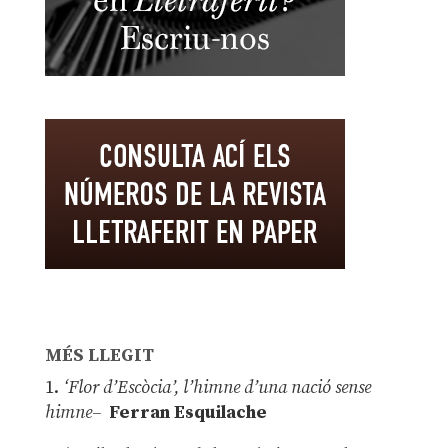
MÉS LLEGIT
1.
‘Flor d’Escòcia’, l’himne d’una nació sense
himne–
Ferran Esquilache