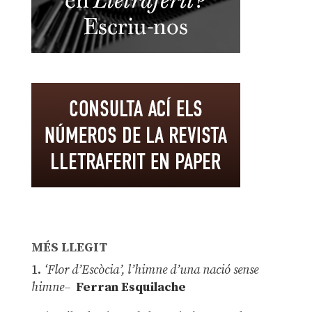
MÉS LLEGIT
1.
‘Flor d’Escòcia’, l’himne d’una nació sense
himne–
Ferran Esquilache