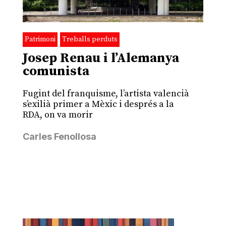
Patrimoni
Treballs perduts
Josep Renau i l’Alemanya
comunista
Fugint del franquisme, l’artista valencià
s’exilià primer a Mèxic i després a la
RDA, on va morir
Carles Fenollosa