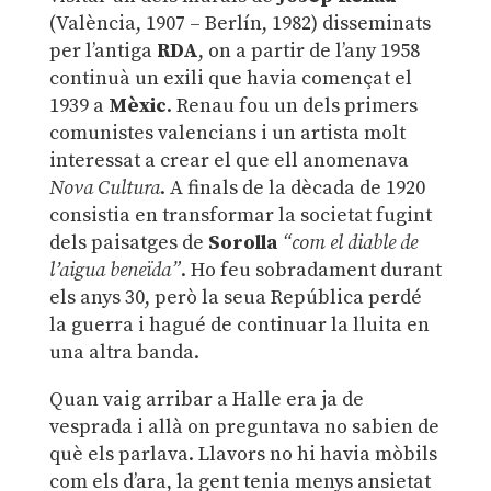
(València, 1907 – Berlín, 1982) disseminats
per l’antiga
RDA
, on a partir de l’any 1958
continuà un exili que havia començat el
1939 a
Mèxic
. Renau fou un dels primers
comunistes valencians i un artista molt
interessat a crear el que ell anomenava
Nova Cultura
. A finals de la dècada de 1920
consistia en transformar la societat fugint
dels paisatges de
Sorolla
“com el diable de
l’aigua beneïda”
. Ho feu sobradament durant
els anys 30, però la seua República perdé
la guerra i hagué de continuar la lluita en
una altra banda.
Quan vaig arribar a Halle era ja de
vesprada i allà on preguntava no sabien de
què els parlava. Llavors no hi havia mòbils
com els d’ara, la gent tenia menys ansietat