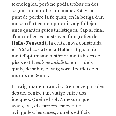
tecnològica, però no podia trobar en dos
segons un mural en un mapa. Estava a
punt de perdre la fe quan, en la botiga d’un
museu d’art contemporani, vaig fullejar
unes quantes guies turístiques. Cap al final
d’una d’elles es mostraven fotografies de
Halle-Neustadt
, la ciutat nova construïda
el 1967 al costat de la
Halle
antiga, amb
molt d’optimisme històric i molts blocs de
pisos estil
realisme socialista
, en un dels
quals, de sobte, el vaig vore: l’edifici dels
murals de Renau.
Hi vaig anar en tramvia. Eren onze parades
des del centre i un viatge entre dos
èpoques. Queia el sol. A mesura que
avançava, els carrers esdevenien
avingudes; les cases, aquells edificis