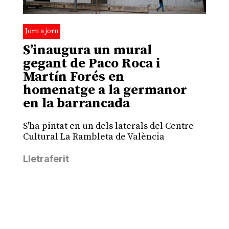
Jorn a jorn
S’inaugura un mural
gegant de Paco Roca i
Martín Forés en
homenatge a la germanor
en la barrancada
S'ha pintat en un dels laterals del Centre
Cultural La Rambleta de València
Lletraferit