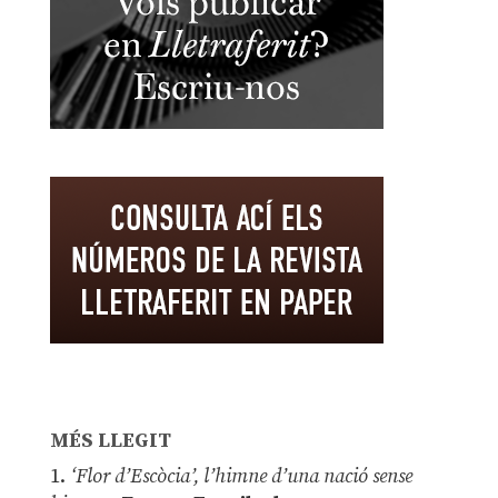
MÉS LLEGIT
1.
‘Flor d’Escòcia’, l’himne d’una nació sense