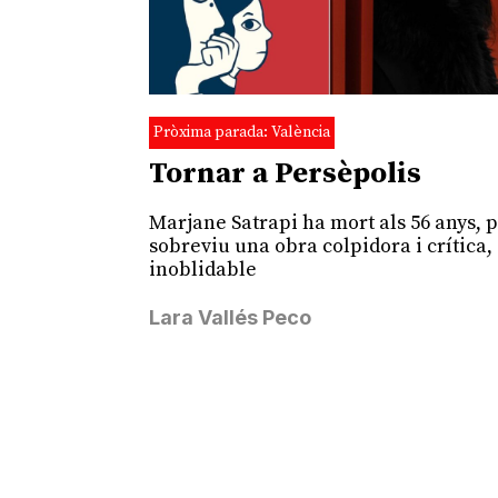
Pròxima parada: València
Tornar a Persèpolis
Marjane Satrapi ha mort als 56 anys, p
sobreviu una obra colpidora i crítica,
inoblidable
Lara Vallés Peco