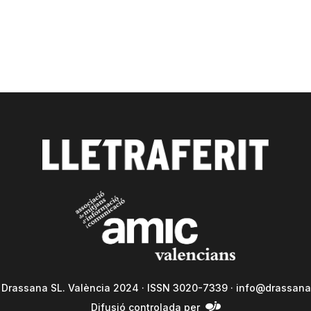
a Drassana SL. València 2024 · ISSN 3020-7339 ·
info@drassana
Difusió controlada per