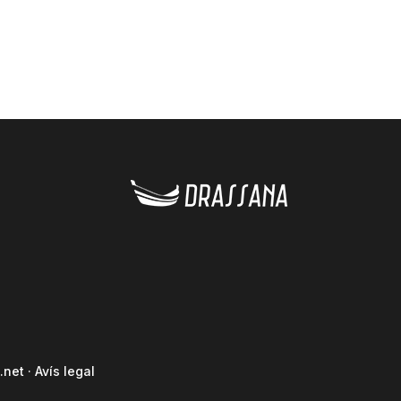
.net
·
Avís legal