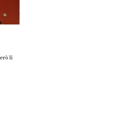
erò li